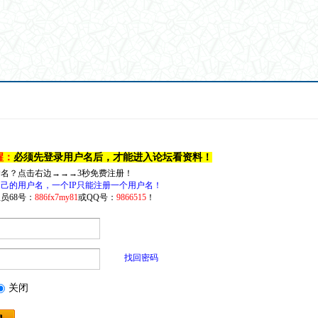
醒：
必须先登录用户名后，才能进入论坛看资料！
户名？点击右边→→→3秒免费注册！
己的用户名，一个IP只能注册一个用户名！
员68号：
886fx7my81
或QQ号：
9866515
！
找回密码
关闭