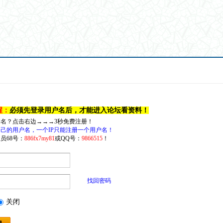
醒：
必须先登录用户名后，才能进入论坛看资料！
户名？点击右边→→→3秒免费注册！
己的用户名，一个IP只能注册一个用户名！
员68号：
886fx7my81
或QQ号：
9866515
！
找回密码
关闭