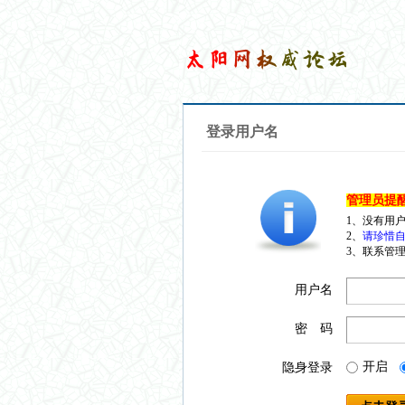
登录用户名
管理员提
1、没有用
2、
请珍惜自
3、联系管理
用户名
密 码
开启
隐身登录