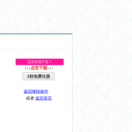
还没有用户名？
↓↓↓
点击下面
↓↓↓
3秒免费注册
返回继续操作
或者
返回首页