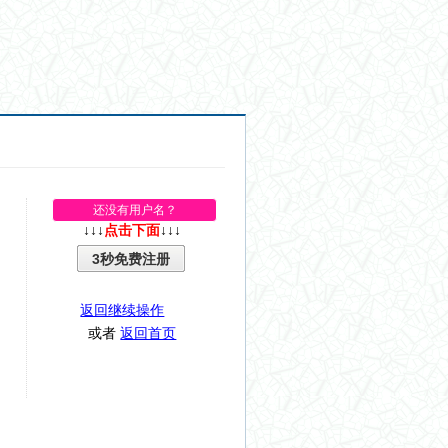
还没有用户名？
↓↓↓
点击下面
↓↓↓
3秒免费注册
返回继续操作
或者
返回首页