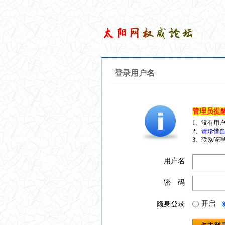
登录用户名
管理员提
1、没有用
2、
请珍惜自
3、联系管理
用户名
密 码
开启
隐身登录