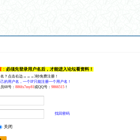
醒：
必须先登录用户名后，才能进入论坛看资料！
户名？点击右边→→→3秒免费注册！
己的用户名，一个IP只能注册一个用户名！
员68号：
886fx7my81
或QQ号：
9866515
！
找回密码
关闭