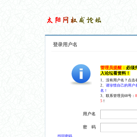
登录用户名
管理员提醒：
必须
入论坛看资料！
1、没有用户名？点击
2、
请珍惜自己的用户
名！
3、联系管理员68号：
5
！
用户名
密 码
找回密码