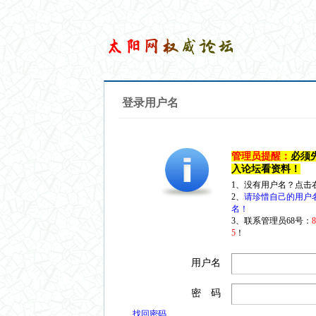
登录用户名
管理员提醒：
必须
入论坛看资料！
1、没有用户名？点击
2、
请珍惜自己的用户
名！
3、联系管理员68号：
5
！
用户名
密 码
找回密码