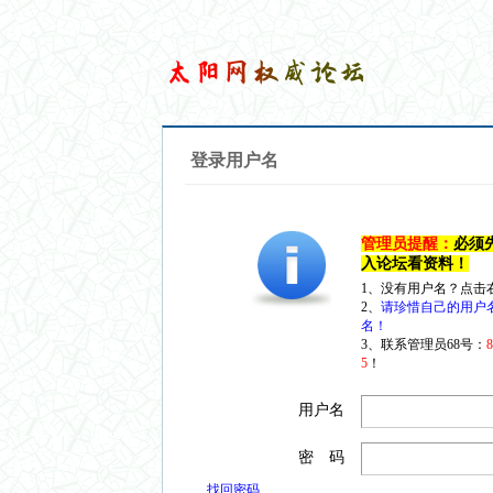
登录用户名
管理员提醒：
必须
入论坛看资料！
1、没有用户名？点击
2、
请珍惜自己的用户
名！
3、联系管理员68号：
5
！
用户名
密 码
找回密码