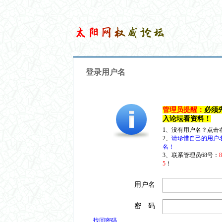
登录用户名
管理员提醒：
必须
入论坛看资料！
1、没有用户名？点击
2、
请珍惜自己的用户
名！
3、联系管理员68号：
5
！
用户名
密 码
找回密码