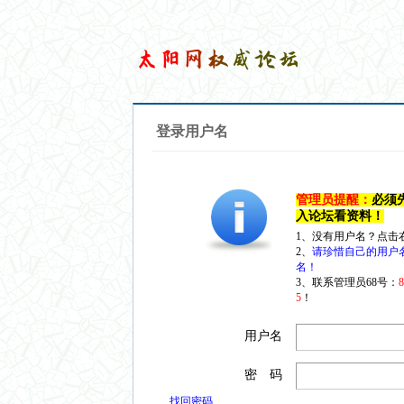
登录用户名
管理员提醒：
必须
入论坛看资料！
1、没有用户名？点击
2、
请珍惜自己的用户
名！
3、联系管理员68号：
5
！
用户名
密 码
找回密码