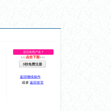
还没有用户名？
↓↓↓
点击下面
↓↓↓
3秒免费注册
返回继续操作
或者
返回首页