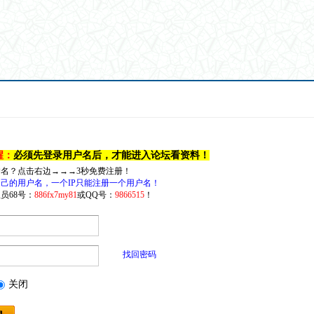
醒：
必须先登录用户名后，才能进入论坛看资料！
户名？点击右边→→→3秒免费注册！
己的用户名，一个IP只能注册一个用户名！
员68号：
886fx7my81
或QQ号：
9866515
！
找回密码
关闭