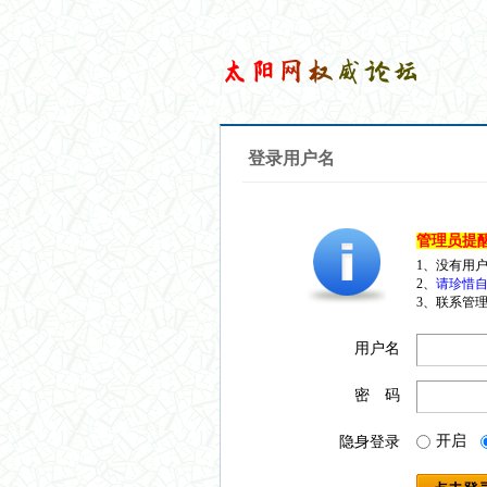
登录用户名
管理员提
1、没有用
2、
请珍惜自
3、联系管理
用户名
密 码
开启
隐身登录