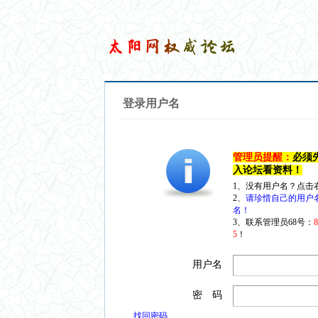
登录用户名
管理员提醒：
必须
入论坛看资料！
1、没有用户名？点击
2、
请珍惜自己的用户
名！
3、联系管理员68号：
5
！
用户名
密 码
找回密码