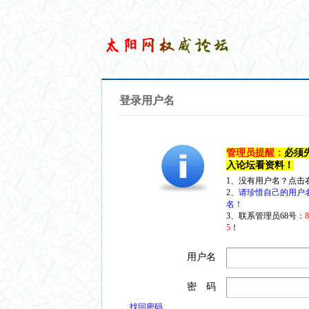
登录用户名
管理员提醒：
必须
入论坛看资料！
1、没有用户名？点击
2、
请珍惜自己的用户
名！
3、联系管理员68号：
5
！
用户名
密 码
找回密码