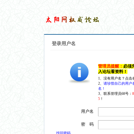
登录用户名
管理员提醒：
必须
入论坛看资料！
1、没有用户名？点击
2、
请珍惜自己的用户
名！
3、联系管理员68号：
5
！
用户名
密 码
找回密码