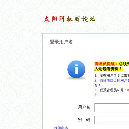
登录用户名
管理员提醒：
必须
入论坛看资料！
1、没有用户名？点击
2、
请珍惜自己的用户
名！
3、联系管理员68号：
5
！
用户名
密 码
找回密码