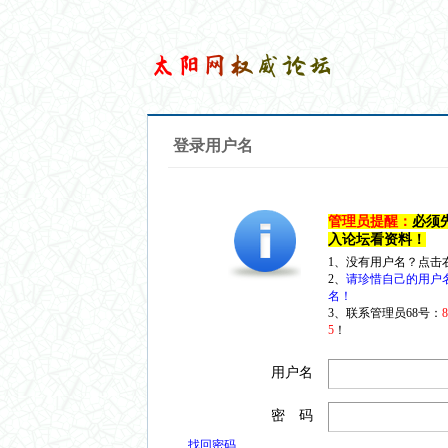
登录用户名
管理员提醒：
必须
入论坛看资料！
1、没有用户名？点击
2、
请珍惜自己的用户
名！
3、联系管理员68号：
5
！
用户名
密 码
找回密码