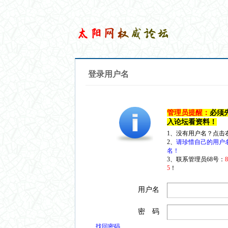
登录用户名
管理员提醒：
必须
入论坛看资料！
1、没有用户名？点击
2、
请珍惜自己的用户
名！
3、联系管理员68号：
5
！
用户名
密 码
找回密码