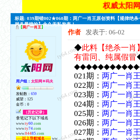
权威太阳网论
标题: 039期错002★060期：两广一肖王原创资料【规律绝
就杀最稳的】永久无私发表！
【
两广一肖王
】
作者
发表于: 06-02
◆
此料【绝杀一肖
ty64.com
ty64
有雷同、纯属假冒
◆◆◆◆◆◆◆◆◆◆◆
021期：
两广一肖
用户组：
太阳网☀码夫
022期：
两广一肖
ty64.com
ty64
023期：
两广一肖
发帖数：
659
威望：125
024期：
两广一肖
金币：0
025期：
两广一肖
（历史记录）
拿笔记下以下域名
026期：
两广一肖
www.
ty
60
.com
www.
ty
74
.com
027期：
两广一肖
ty64.com
ty64
www.
844
85
.com
ww
-----以上导航域名-----