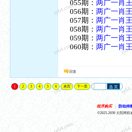
055期：
两广一肖
ty64.com
ty64
056期：
两广一肖
057期：
两广一肖
058期：
两广一肖
059期：
两广一肖
ty64.com
ty64
060期：
两广一肖
回复
ty64.com
ty64
1
2
3
4
5
6
末页
下一页
选 页
程序购买
防劫持
|
©2025-2030
太阳网权
ty64.com
ty64