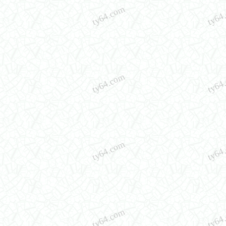
ty64.com
ty64
ty64.com
ty64
ty64.com
ty64
ty64.com
ty64