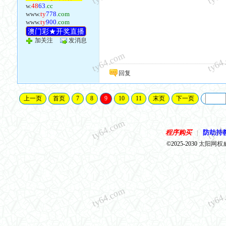
w.
48
63
.cc
www.
ty
778
.com
www.
ty
900
.com
澳门彩★开奖直播
加关注
发消息
ty64.com
ty64
回复
上一页
首页
7
8
9
10
11
末页
下一页
ty64.com
ty64
程序购买
防劫持
|
©2025-2030
太阳网权
ty64.com
ty64