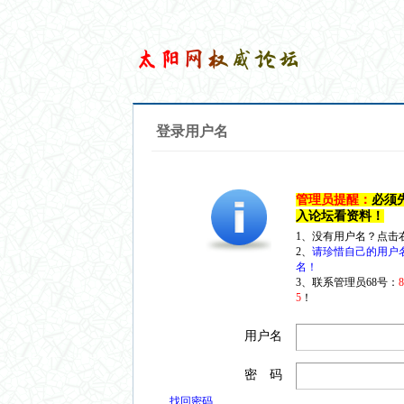
登录用户名
管理员提醒：
必须
入论坛看资料！
1、没有用户名？点击
2、
请珍惜自己的用户
名！
3、联系管理员68号：
5
！
用户名
密 码
找回密码