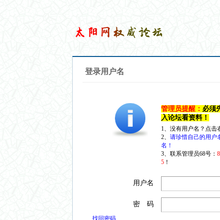
登录用户名
管理员提醒：
必须
入论坛看资料！
1、没有用户名？点击
2、
请珍惜自己的用户
名！
3、联系管理员68号：
5
！
用户名
密 码
找回密码