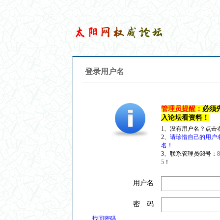
登录用户名
管理员提醒：
必须
入论坛看资料！
1、没有用户名？点击
2、
请珍惜自己的用户
名！
3、联系管理员68号：
5
！
用户名
密 码
找回密码