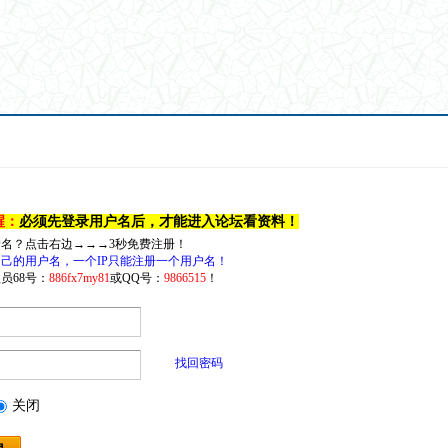
醒：
必须先登录用户名后，才能进入论坛看资料！
户名？点击右边→→→3秒免费注册！
己的用户名，一个IP只能注册一个用户名！
员68号：
886fx7my81
或QQ号：
9866515
！
找回密码
关闭