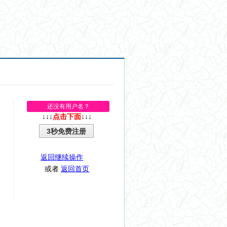
还没有用户名？
↓↓↓
点击下面
↓↓↓
3秒免费注册
返回继续操作
或者
返回首页