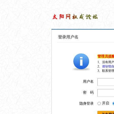
登录用户名
管理员提
1、没有用
2、
请珍惜自
3、联系管理
用户名
密 码
开启
隐身登录