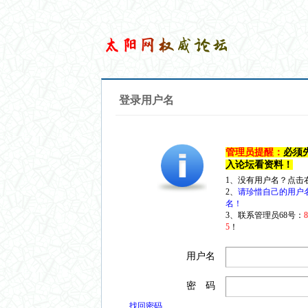
登录用户名
管理员提醒：
必须
入论坛看资料！
1、没有用户名？点击
2、
请珍惜自己的用户
名！
3、联系管理员68号：
5
！
用户名
密 码
找回密码