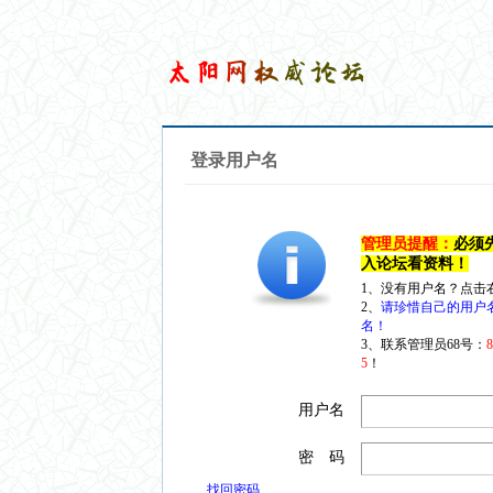
登录用户名
管理员提醒：
必须
入论坛看资料！
1、没有用户名？点击
2、
请珍惜自己的用户
名！
3、联系管理员68号：
5
！
用户名
密 码
找回密码