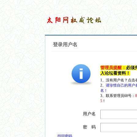
登录用户名
管理员提醒：
必须
入论坛看资料！
1、没有用户名？点击
2、
请珍惜自己的用户
名！
3、联系管理员68号：
5
！
用户名
密 码
找回密码