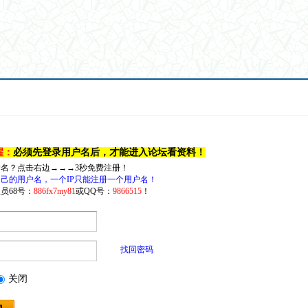
醒：
必须先登录用户名后，才能进入论坛看资料！
户名？点击右边→→→3秒免费注册！
己的用户名，一个IP只能注册一个用户名！
员68号：
886fx7my81
或QQ号：
9866515
！
找回密码
关闭