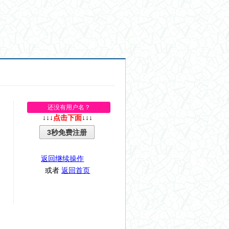
还没有用户名？
↓↓↓
点击下面
↓↓↓
3秒免费注册
返回继续操作
或者
返回首页