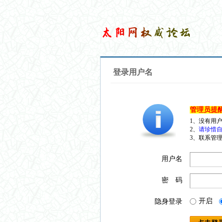
登录用户名
管理员提
1、没有用
2、
请珍惜自
3、联系管理
用户名
密 码
开启
隐身登录