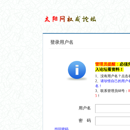
登录用户名
管理员提醒：
必须
入论坛看资料！
1、没有用户名？点击
2、
请珍惜自己的用户
名！
3、联系管理员68号：
5
！
用户名
密 码
找回密码