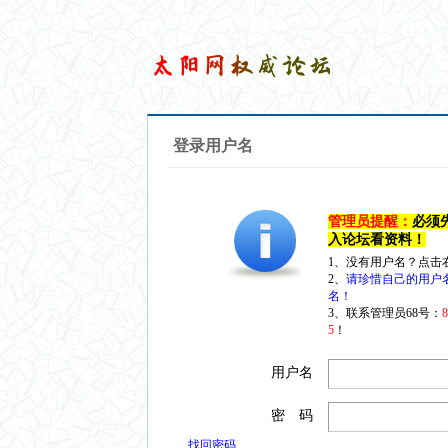
登录用户名
管理员提醒：
必须
入论坛看资料！
1、没有用户名？点击
2、
请珍惜自己的用户
名！
3、联系管理员68号：
5
！
用户名
密 码
找回密码