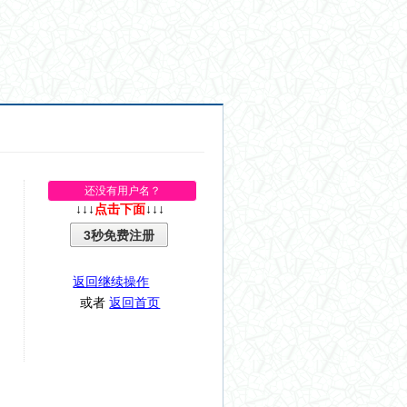
还没有用户名？
↓↓↓
点击下面
↓↓↓
3秒免费注册
返回继续操作
或者
返回首页