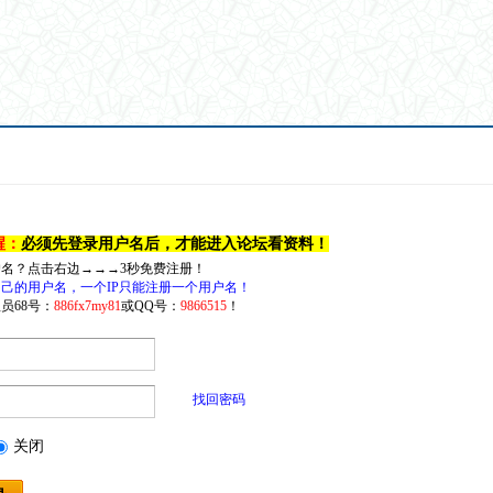
醒：
必须先登录用户名后，才能进入论坛看资料！
户名？点击右边→→→3秒免费注册！
己的用户名，一个IP只能注册一个用户名！
员68号：
886fx7my81
或QQ号：
9866515
！
找回密码
关闭