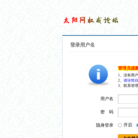
登录用户名
管理员提
1、没有用
2、
请珍惜自
3、联系管理
用户名
密 码
开启
隐身登录