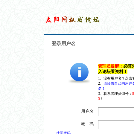
登录用户名
管理员提醒：
必须
入论坛看资料！
1、没有用户名？点击
2、
请珍惜自己的用户
名！
3、联系管理员68号：
5
！
用户名
密 码
找回密码