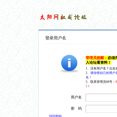
登录用户名
管理员提醒：
必须
入论坛看资料！
1、没有用户名？点击
2、
请珍惜自己的用户
名！
3、联系管理员68号：
5
！
用户名
密 码
找回密码