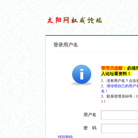
登录用户名
管理员提醒：
必须
入论坛看资料！
1、没有用户名？点击
2、
请珍惜自己的用户
名！
3、联系管理员68号：
5
！
用户名
密 码
找回密码