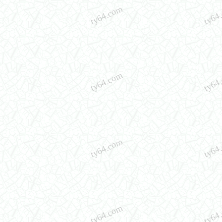
ty64.com
ty64
ty64.com
ty64
ty64.com
ty64
ty64.com
ty64