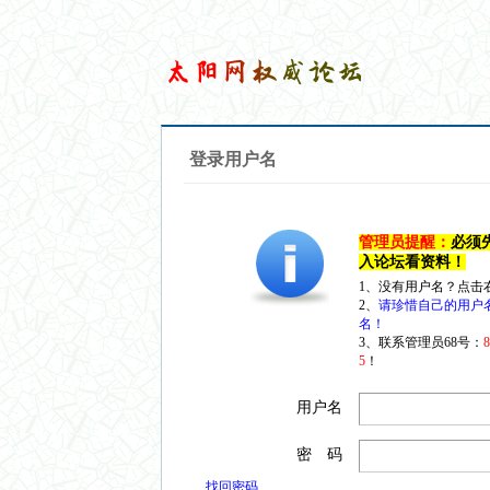
登录用户名
管理员提醒：
必须
入论坛看资料！
1、没有用户名？点击
2、
请珍惜自己的用户
名！
3、联系管理员68号：
5
！
用户名
密 码
找回密码