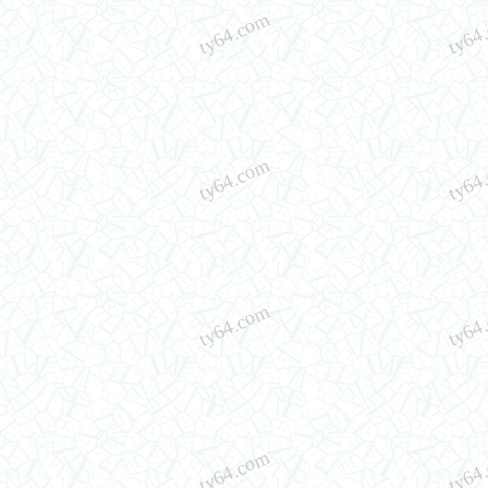
ty64.com
ty64
ty64.com
ty64
ty64.com
ty64
ty64.com
ty64