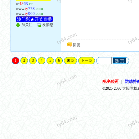
w.
48
63
.cc
www.
ty
778
.com
www.
ty
900
.com
澳门彩★开奖直播
加关注
发消息
ty64.com
ty64
回复
1
2
3
4
5
6
末页
下一页
选 页
ty64.com
ty64
程序购买
防劫持
|
©2025-2030
太阳网权
ty64.com
ty64