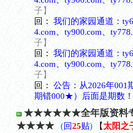
子
】
回：
我们的家园通道：ty64.c
4.com、ty900.com、ty7
子
】
回：
我们的家园通道：ty64.c
4.com、ty900.com、ty7
子
】
回：
公告：从2026年0
期错000★）后面是期数
★★★★★★全年版资料
★★★★
(
回
25
贴
)
【
太阳之