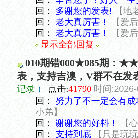
回：
多谢您的发表!
【
地
回：
老大真厉害！
【
爱
回：
老大真厉害！
【
爱
显示全部回复
010期错000★085期
表，支持吉澳，V群不在发
时间:2026-0
记录
）
点击:
41790
回：
努力了不一定会有成
小弟
】
回：
谢谢您的好料！
【
回：
支持到底
【
只是玩