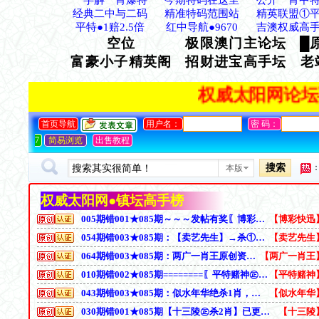
一字解一肖爆特
今期特码在这里
公开一肖中
经典二中与二码
精准特码范围站
精英联盟①
平特●1赔2.5倍
红中导航●9670
吉澳权威高
空位
极限澳门主论坛
█
富豪小子精英阁
招财进宝高手坛
老
权威太阳网论坛喜讯：
恭喜〖两广
首页导航
用户名：
密 码：
7
简易浏览
出售教程
搜索
本版
权威太阳网●镇坛高手榜
005期错001★085期～～～发帖有奖〖博彩快迅㊣公式杀2肖〗～～～每期见帖更新，不掉胃口。
【博彩快迅
054期错003★085期：【卖艺先生】→杀①肖→期期更新最早→上期又中了，你跟了么？
【卖艺先生
064期错003★085期：两广一肖王原创资料【规律绝杀一肖◆要杀就杀最稳的】永久无私发表！
【两广一肖王
010期错002★085期========〖平特赌神㊣〗=======原创三个半单双，主前。。。
【平特赌神
043期错003★085期：似水年华绝杀1肖，钱多你就买，，，长期发表；
【似水年华
030期错001★085期【十三陵㊣杀2肖】已更新！
【十三陵