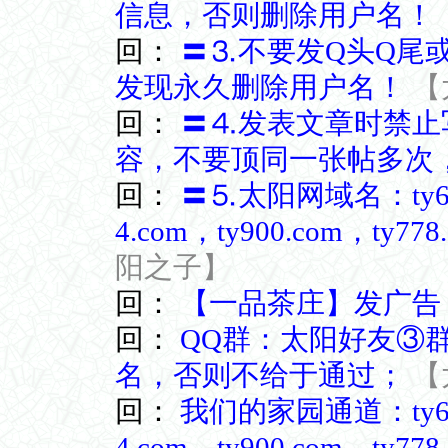
信息，否则删除用户名！
回：
〓⒊不要发Q头Q尾
发现永久删除用户名！
【
回：
〓⒋发表文章时禁止
容，不要顶同一张帖多次
回：
〓⒌太阳网域名：ty64.c
4.com，ty900.com，ty77
阳之子
】
回：
【一品茶庄】发广告
回：
QQ群：太阳好友③群 
名，否则不给于通过；
【
回：
我们的家园通道：ty64.c
4.com、ty900.com、ty7