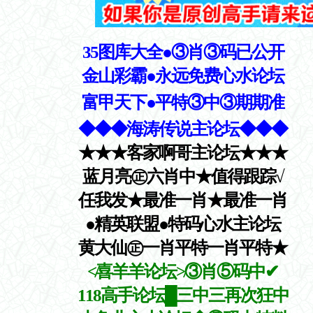
35图库大全●③肖③码已公开
金山彩霸●永远免费心水论坛
富甲天下●平特③中③期期准
◆◆◆海涛传说主论坛◆◆◆
★★★客家啊哥主论坛★★★
蓝月亮㊣六肖中★值得跟踪√
任我发★最准一肖★最准一肖
●精英联盟●特码心水主论坛
黄大仙㊣一肖平特一肖平特★
≮喜羊羊论坛≯③肖⑤码中✔
118高手论坛█三中三再次狂中