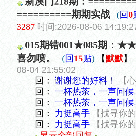
新澳门218期：=========
==========期期实战
(
回
0
时间:2026-08-06 14:19:2
3287
015期错001★085期
喜勿喷。
(
回
15
贴
)
【
默默
】
08-04 21:55:02
回：
谢谢您的好料！
【
回：
一杯热茶，一声问候...
回：
一杯热茶，一声问候...
回：
力挺高手
【
找寻你
回：
力挺高手
【
找寻你
显示全部回复