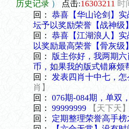
时间
历史记录
）
点击:
16303211
回：
恭喜【华山论剑】实
坛予以奖励荣誉【战神级】
回：
恭喜【江湖浪人】实
以奖励最高荣誉【骨灰级】
回：
版主你好，我两期六
币，如果我的版式错麻烦
回：
发表四肖十中七，怎
肖
】
回：
076期-084期，单
回：
99999999
【
天下天
回：
定期整理荣誉高手榜
回：
【六合无常】没有时