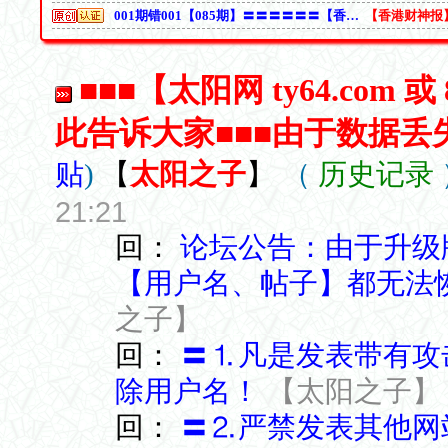
001期错001【085期】〓〓〓〓〓〓【香港财神报㊣】稳杀二肖〓〓〓〓〓〓拒绝跟风！
【香港财神报
■■■【太阳网 ty64.com
此告诉大家■■■由于数据
贴
)
【
太阳之子
】
（
历史记录
21:21
回：
论坛公告：由于升级
【用户名、帖子】都无法
之子
】
回：
〓⒈凡是发表带有攻
除用户名！
【
太阳之子
】
回：
〓⒉严禁发表其他网