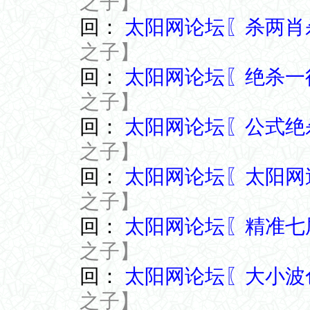
之子
】
回：
太阳网论坛〖杀两肖杀
之子
】
回：
太阳网论坛〖绝杀一行
之子
】
回：
太阳网论坛〖公式绝杀
之子
】
回：
太阳网论坛〖太阳网送
之子
】
回：
太阳网论坛〖精准七尾
之子
】
回：
太阳网论坛〖大小波色
之子
】