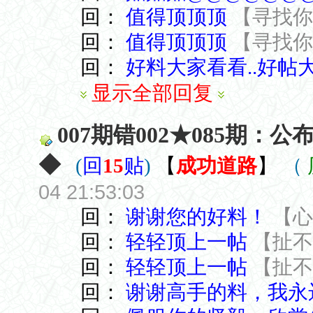
回：
值得顶顶顶
【
寻找
回：
值得顶顶顶
【
寻找
回：
好料大家看看..好帖大
显示全部回复
007期错002★085期：
◆
(
回
15
贴
)
【
成功道路
】
（
04 21:53:03
回：
谢谢您的好料！
【
回：
轻轻顶上一帖
【
扯
回：
轻轻顶上一帖
【
扯
回：
谢谢高手的料，我永