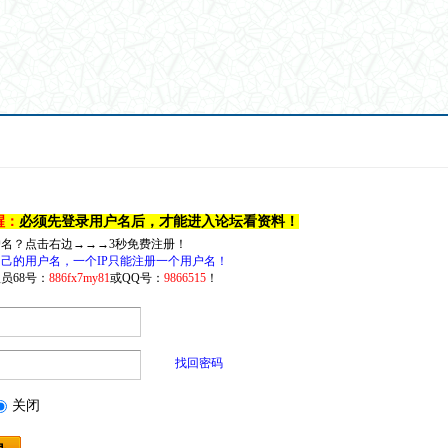
醒：
必须先登录用户名后，才能进入论坛看资料！
户名？点击右边→→→3秒免费注册！
己的用户名，一个IP只能注册一个用户名！
员68号：
886fx7my81
或QQ号：
9866515
！
找回密码
关闭