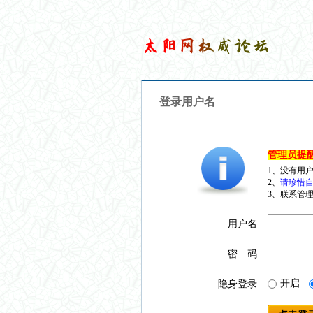
登录用户名
管理员提
1、没有用
2、
请珍惜自
3、联系管理
用户名
密 码
开启
隐身登录