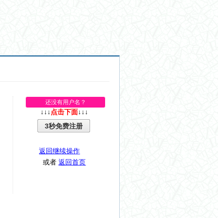
还没有用户名？
↓↓↓
点击下面
↓↓↓
3秒免费注册
返回继续操作
或者
返回首页