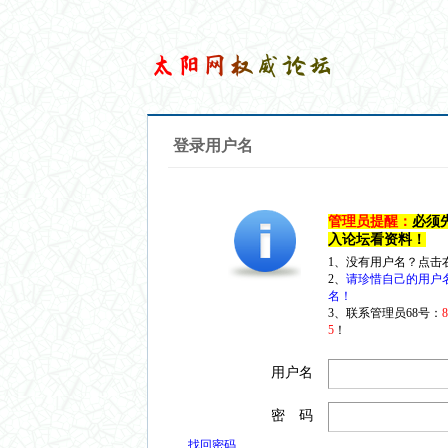
登录用户名
管理员提醒：
必须
入论坛看资料！
1、没有用户名？点击
2、
请珍惜自己的用户
名！
3、联系管理员68号：
5
！
用户名
密 码
找回密码