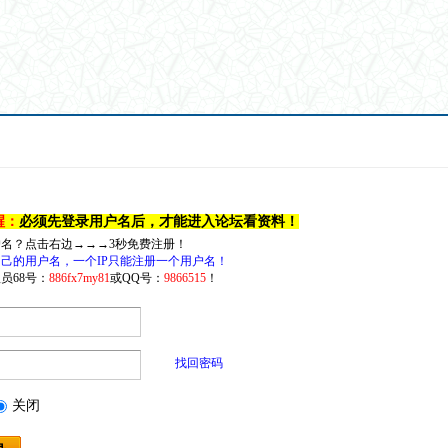
醒：
必须先登录用户名后，才能进入论坛看资料！
户名？点击右边→→→3秒免费注册！
己的用户名，一个IP只能注册一个用户名！
员68号：
886fx7my81
或QQ号：
9866515
！
找回密码
关闭