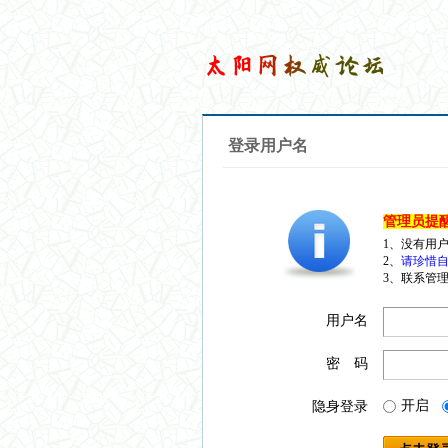
登录用户名
管理员提
1、没有用
2、
请珍惜自
3、联系管理
用户名
密 码
开启
隐身登录