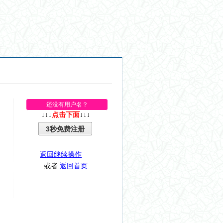
还没有用户名？
↓↓↓
点击下面
↓↓↓
3秒免费注册
返回继续操作
或者
返回首页