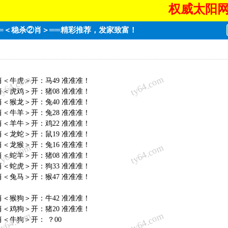
权威太阳网
＞══＜稳杀②肖＞══精彩推荐，发家致富！
ty64.com
ty64.com
＜牛虎＞开：马49 准准准！
＜虎鸡＞开：猪08 准准准！
＜猴龙＞开：兔40 准准准！
＜牛羊＞开：兔28 准准准！
＜羊牛＞开：鸡22 准准准！
＜龙蛇＞开：鼠19 准准准！
＜龙猴＞开：兔16 准准准！
ty64.com
ty64.com
＜蛇羊＞开：猪08 准准准！
＜蛇虎＞开：狗33 准准准！
＜兔马＞开：猴47 准准准！
＜猴狗＞开：牛42 准准准！
＜鸡狗＞开：猪20 准准准！
ty64.com
ty64.com
＜牛狗＞开： ？00