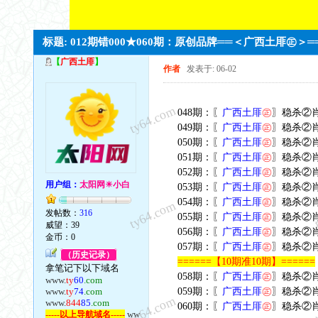
标题: 012期错000★060期：原创品牌══＜广西土厞㊣
【
广西土厞
】
作者
发表于: 06-02
ty64.com
048期：〖
广西土厞
㊣
〗稳杀②肖
049期：〖
广西土厞
㊣
〗稳杀②肖
050期：〖
广西土厞
㊣
〗稳杀②肖
051期：〖
广西土厞
㊣
〗稳杀②肖
052期：〖
广西土厞
㊣
〗稳杀②肖
用户组：
太阳网☀小白
053期：〖
广西土厞
㊣
〗稳杀②肖
054期：〖
广西土厞
㊣
〗稳杀②肖
ty64.com
发帖数：
316
055期：〖
广西土厞
㊣
〗稳杀②肖
威望：39
056期：〖
广西土厞
㊣
〗稳杀②肖
金币：0
057期：〖
广西土厞
㊣
〗稳杀②肖
（历史记录）
======【10期准10期】======
拿笔记下以下域名
058期：〖
广西土厞
㊣
〗稳杀②肖
www.
ty
60
.com
www.
ty
74
.com
059期：〖
广西土厞
㊣
〗稳杀②肖
ty64.com
www.
844
85
.com
060期：〖
广西土厞
㊣
〗稳杀②肖
ww
-----以上导航域名-----