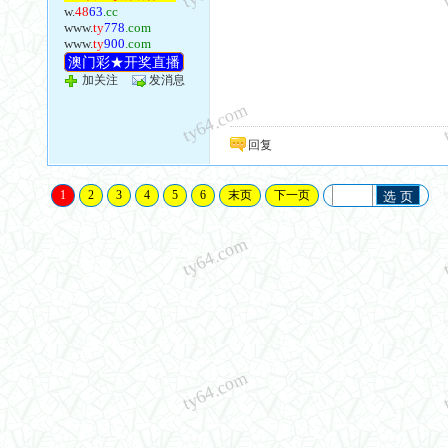
w.
48
63
.cc
www.
ty
778
.com
www.
ty
900
.com
澳门彩★开奖直播
加关注
发消息
ty64.com
回复
1
2
3
4
5
6
末页
下一页
选 页
ty64.com
ty64.com