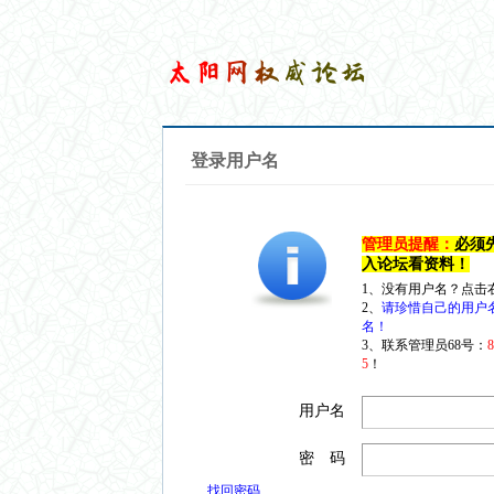
登录用户名
管理员提醒：
必须
入论坛看资料！
1、没有用户名？点击
2、
请珍惜自己的用户
名！
3、联系管理员68号：
5
！
用户名
密 码
找回密码