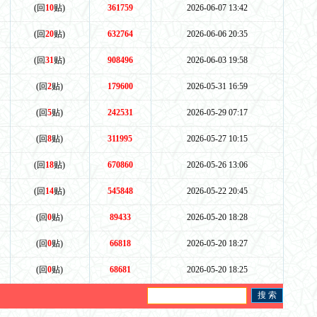
(回
10
贴)
361759
2026-06-07 13:42
(回
20
贴)
632764
2026-06-06 20:35
(回
31
贴)
908496
2026-06-03 19:58
(回
2
贴)
179600
2026-05-31 16:59
(回
5
贴)
242531
2026-05-29 07:17
(回
8
贴)
311995
2026-05-27 10:15
(回
18
贴)
670860
2026-05-26 13:06
(回
14
贴)
545848
2026-05-22 20:45
(回
0
贴)
89433
2026-05-20 18:28
(回
0
贴)
66818
2026-05-20 18:27
(回
0
贴)
68681
2026-05-20 18:25