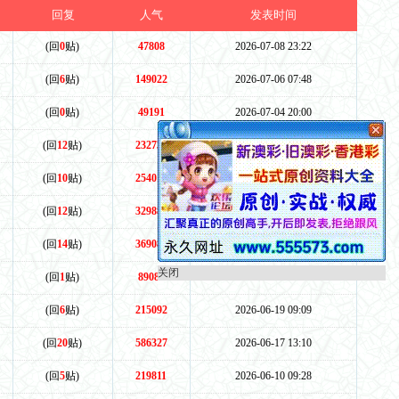
回复
人气
发表时间
(回
0
贴)
47808
2026-07-08 23:22
(回
6
贴)
149022
2026-07-06 07:48
(回
0
贴)
49191
2026-07-04 20:00
(回
12
贴)
232732
2026-07-01 09:27
(回
10
贴)
254018
2026-06-29 14:47
(回
12
贴)
329880
2026-06-28 20:15
(回
14
贴)
369083
2026-06-25 00:27
关闭
(回
1
贴)
89088
2026-06-22 23:00
(回
6
贴)
215092
2026-06-19 09:09
(回
20
贴)
586327
2026-06-17 13:10
(回
5
贴)
219811
2026-06-10 09:28