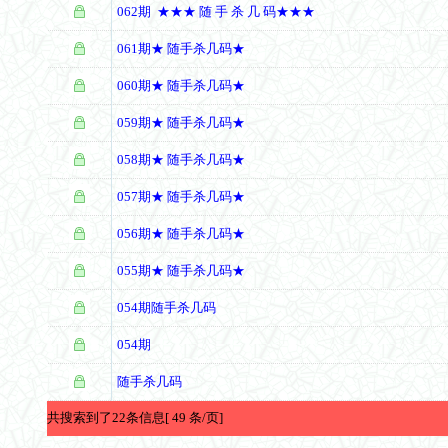
062期 ★★★ 随 手 杀 几 码★★★
061期★ 随手杀几码★
060期★ 随手杀几码★
059期★ 随手杀几码★
058期★ 随手杀几码★
057期★ 随手杀几码★
056期★ 随手杀几码★
055期★ 随手杀几码★
054期随手杀几码
054期
随手杀几码
共搜索到了22条信息[ 49 条/页]