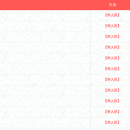
题
作者
【华人区】
【华人区】
【华人区】
【华人区】
【华人区】
【华人区】
【华人区】
【华人区】
【华人区】
【华人区】
【华人区】