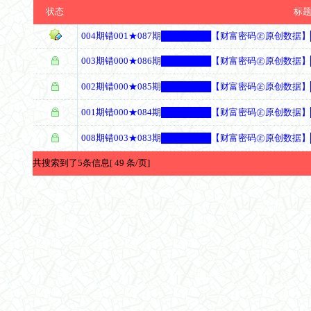
状态
标
004期错001★087期████████【财富密码㊣原创数据】
003期错000★086期████████【财富密码㊣原创数据】
002期错000★085期████████【财富密码㊣原创数据】
001期错000★084期████████【财富密码㊣原创数据】
008期错003★083期████████【财富密码㊣原创数据】
共搜索到了5条信息[ 49 条/页]