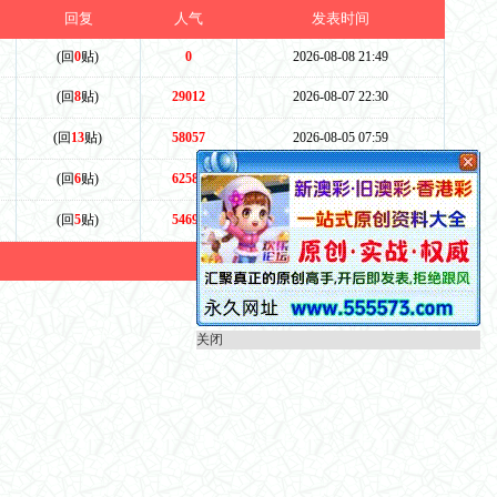
回复
人气
发表时间
(回
0
贴)
0
2026-08-08 21:49
(回
8
贴)
29012
2026-08-07 22:30
(回
13
贴)
58057
2026-08-05 07:59
(回
6
贴)
62583
2026-08-02 09:39
(回
5
贴)
54690
2026-07-31 08:27
关闭