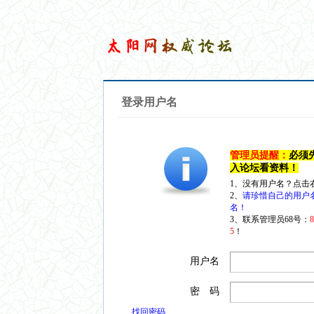
登录用户名
管理员提醒：
必须
入论坛看资料！
1、没有用户名？点击
2、
请珍惜自己的用户
名！
3、联系管理员68号：
5
！
用户名
密 码
找回密码