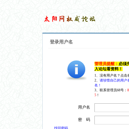
登录用户名
管理员提醒：
必须
入论坛看资料！
1、没有用户名？点击
2、
请珍惜自己的用户
名！
3、联系管理员68号：
5
！
用户名
密 码
找回密码